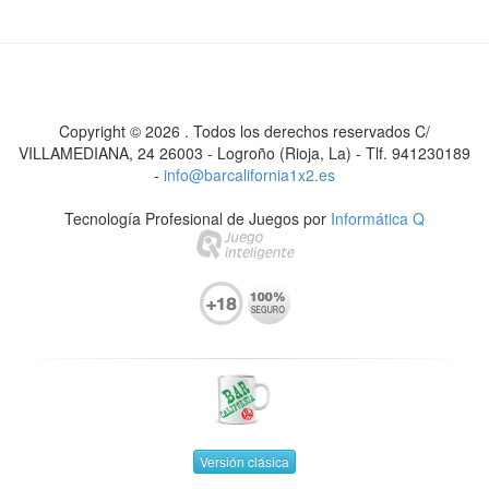
Copyright ©
2026
.
Todos los derechos reservados
C/
VILLAMEDIANA, 24 26003 - Logroño (Rioja, La) - Tlf. 941230189
-
info@barcalifornia1x2.es
Tecnología Profesional de Juegos por
Informática Q
Versión clásica